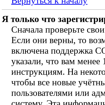
Вернуться к началу
Я только что зарегистри
Сначала проверьте свои
Если они верны, то воз
включена поддержка CO
указали, что вам менее
инструкциям. На некот
чтобы все новые учётн
пользователями или ад
систему. Эта информаци