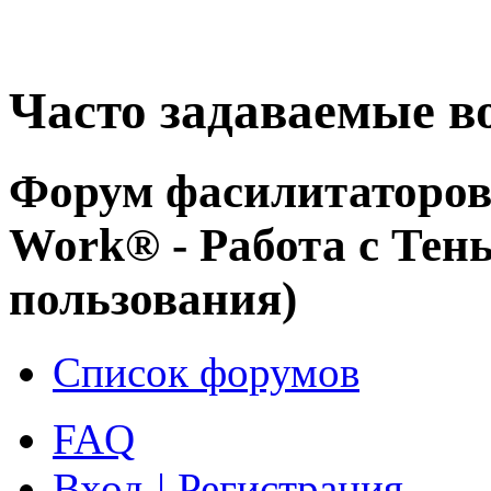
Часто задаваемые в
Форум фасилитаторов 
Work® - Работа с Тен
пользования)
Список форумов
FAQ
Вход
|
Регистрация