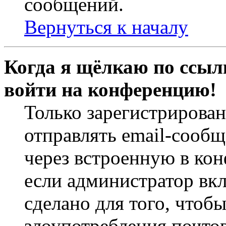
сообщений.
Вернуться к началу
Когда я щёлкаю по ссылк
войти на конференцию!
Только зарегистрирова
отправлять email-сооб
через встроенную в ко
если администратор вк
сделано для того, чтоб
злоупотребления почт