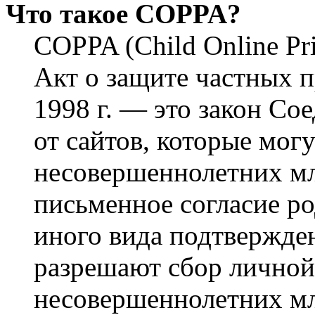
Что такое COPPA?
COPPA (Child Online Pri
Акт о защите частных п
1998 г. — это закон С
от сайтов, которые мог
несовершеннолетних мла
письменное согласие р
иного вида подтвержден
разрешают сбор лично
несовершеннолетних мл