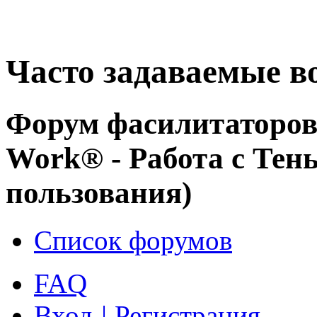
Часто задаваемые в
Форум фасилитаторов 
Work® - Работа с Тен
пользования)
Список форумов
FAQ
Вход
|
Регистрация