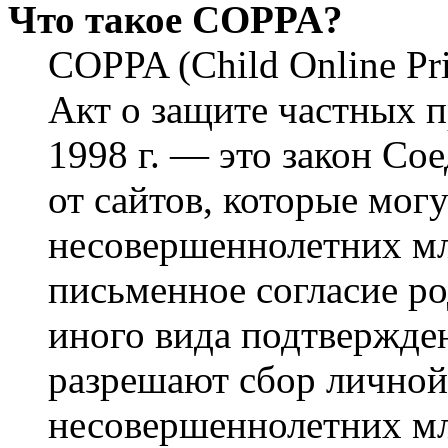
Что такое COPPA?
COPPA (Child Online Pri
Акт о защите частных п
1998 г. — это закон С
от сайтов, которые мог
несовершеннолетних мла
письменное согласие р
иного вида подтвержден
разрешают сбор лично
несовершеннолетних мл