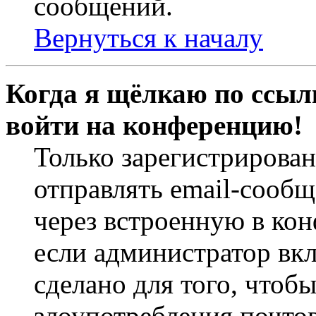
сообщений.
Вернуться к началу
Когда я щёлкаю по ссылк
войти на конференцию!
Только зарегистрирова
отправлять email-сооб
через встроенную в ко
если администратор вк
сделано для того, чтоб
злоупотребления почт