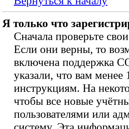
Вернуться к началу
Я только что зарегистри
Сначала проверьте свои
Если они верны, то воз
включена поддержка CO
указали, что вам менее
инструкциям. На некот
чтобы все новые учётн
пользователями или ад
систему. Эта информаци