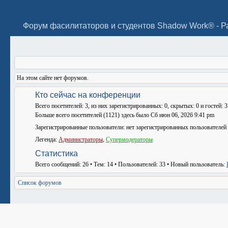
Форум фасилитаторов и студентов Shadow Work® - Р
На этом сайте нет форумов.
Кто сейчас на конференции
Всего посетителей:
3
, из них зарегистрированных: 0, скрытых: 0 и гостей: 
Больше всего посетителей (
1121
) здесь было Сб июн 06, 2026 9:41 pm
Зарегистрированные пользователи: нет зарегистрированных пользователей
Легенда:
Администраторы
,
Супермодераторы
Статистика
Всего сообщений:
26
• Тем:
14
• Пользователей:
33
• Новый пользователь:
Список форумов