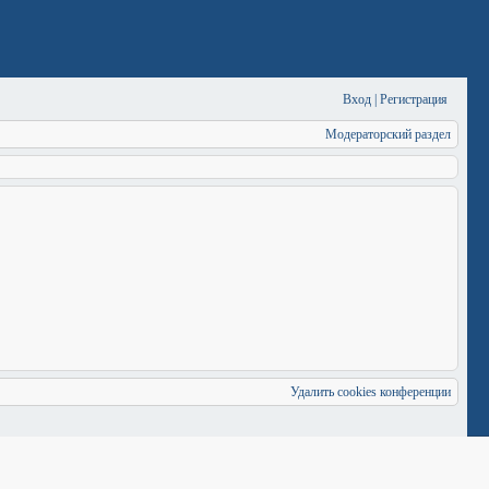
Вход
|
Регистрация
Модераторский раздел
Удалить cookies конференции