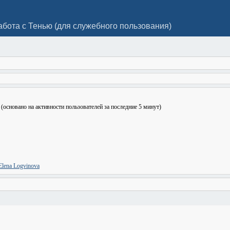
абота с Тенью (для служебного пользования)
3 (основано на активности пользователей за последние 5 минут)
Elena Logvinova