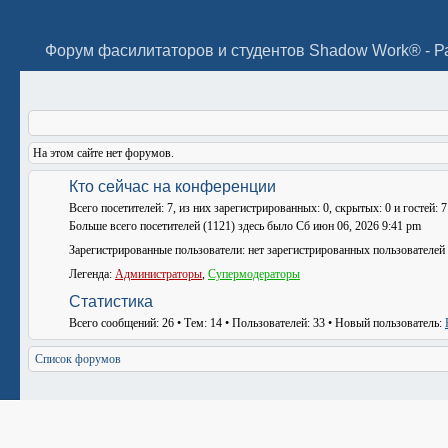
Форум фасилитаторов и студентов Shadow Work® - Р
На этом сайте нет форумов.
Кто сейчас на конференции
Всего посетителей:
7
, из них зарегистрированных: 0, скрытых: 0 и гостей: 
Больше всего посетителей (
1121
) здесь было Сб июн 06, 2026 9:41 pm
Зарегистрированные пользователи: нет зарегистрированных пользователей
Легенда:
Администраторы
,
Супермодераторы
Статистика
Всего сообщений:
26
• Тем:
14
• Пользователей:
33
• Новый пользователь:
Список форумов