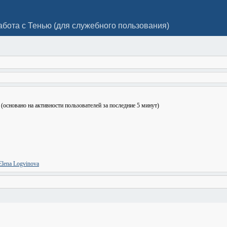
абота с Тенью (для служебного пользования)
7 (основано на активности пользователей за последние 5 минут)
Elena Logvinova