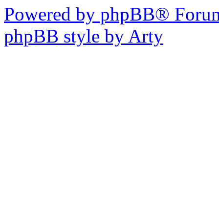
Powered by phpBB® Forum
phpBB style by Arty