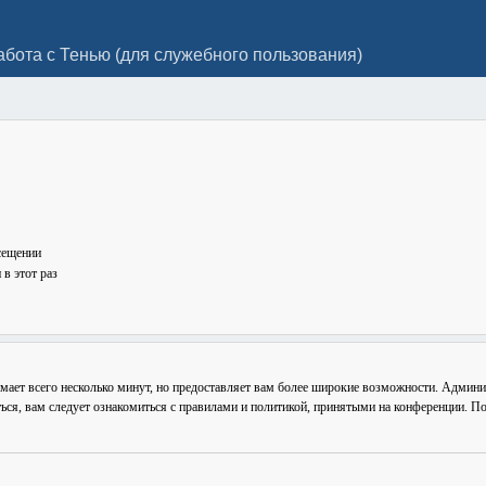
абота с Тенью (для служебного пользования)
сещении
в этот раз
мает всего несколько минут, но предоставляет вам более широкие возможности. Админ
ься, вам следует ознакомиться с правилами и политикой, принятыми на конференции. По