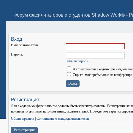
Форум фасилитаторов и студентов Shadow Work® - Р
Вход
Имя пользователя:
Пароль:
Забыли пароль?
Автоматически входить при каждом по
Скрыть моё пребывание на конференции 
Регистрация
Для входа на конференцию вы должны быть зарегистрированы. Регистрация зани
привилегии для зарегистрированных пользователей. Прежде чем зарегистрироват
Общие правила
|
Соглашение о конфиденциальности
Регистрация