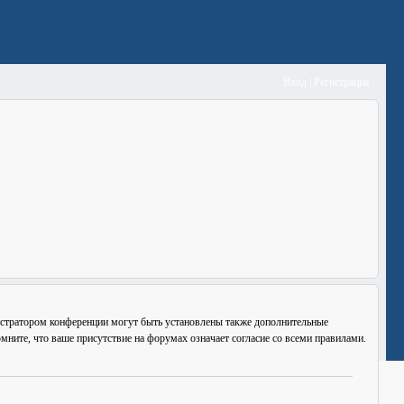
Вход
|
Регистрация
истратором конференции могут быть установлены также дополнительные
мните, что ваше присутствие на форумах означает согласие со
всеми
правилами.