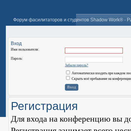
Вход
Имя пользователя:
Пароль:
Забыли пароль?
Автоматически входить при каждом по
Скрыть моё пребывание на конференции 
Регистрация
Для входа на конференцию вы д
Регистрация занимает всего нес