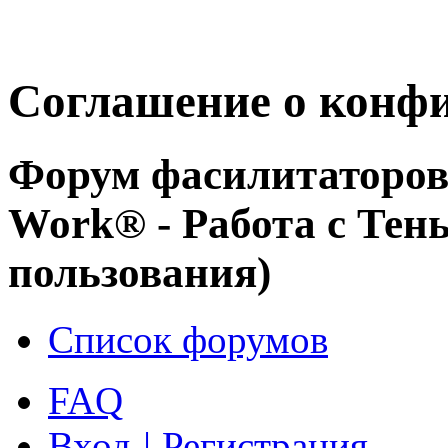
Соглашение о конф
Форум фасилитаторов 
Work® - Работа с Тен
пользования)
Список форумов
FAQ
Вход
|
Регистрация