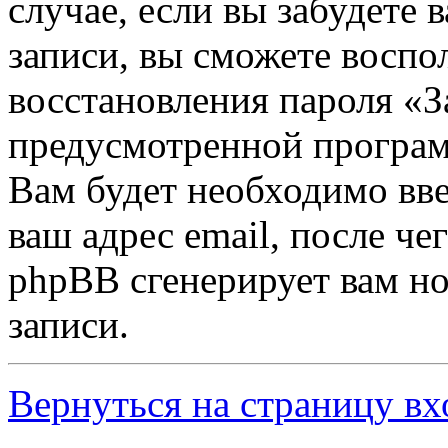
случае, если вы забудете 
записи, вы сможете воспо
восстановления пароля «З
предусмотренной програ
Вам будет необходимо вве
ваш адрес email, после ч
phpBB сгенерирует вам н
записи.
Вернуться на страницу вх