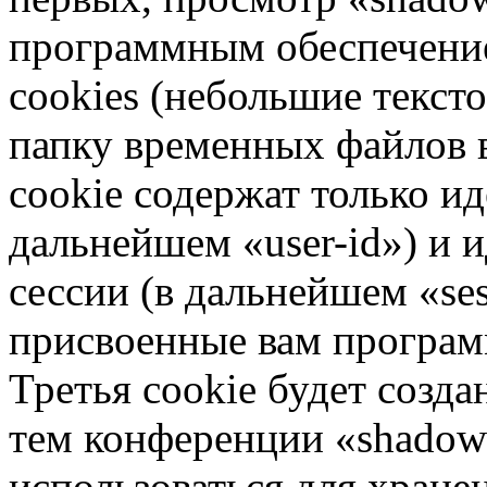
программным обеспечени
cookies (небольшие текст
папку временных файлов в
cookie содержат только и
дальнейшем «user-id») и
сессии (в дальнейшем «ses
присвоенные вам програ
Третья cookie будет созда
тем конференции «shadow
использоваться для хран