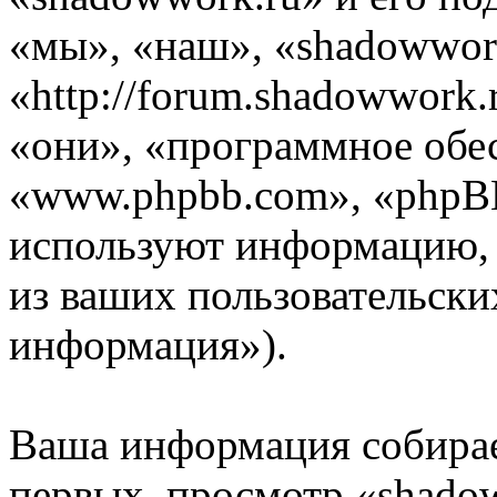
«мы», «наш», «shadowwor
«http://forum.shadowwork
«они», «программное обе
«www.phpbb.com», «phpB
используют информацию,
из ваших пользовательски
информация»).
Ваша информация собирае
первых, просмотр «shado