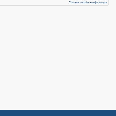
Удалить cookies конференции