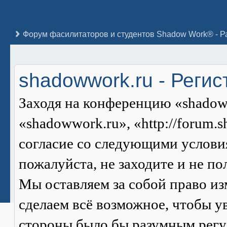
shadowwork.ru - Реги
Заходя на конференцию «shadow
«shadowwork.ru», «http://forum.
согласие со следующими условия
пожалуйста, не заходите и не п
Мы оставляем за собой право из
сделаем всё возможное, чтобы ув
стороны было бы разумным регул