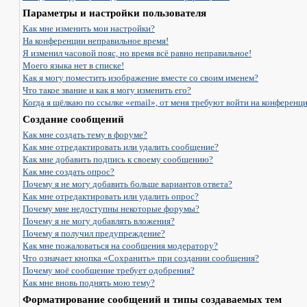
Параметры и настройки пользователя
Как мне изменить мои настройки?
На конференции неправильное время!
Я изменил часовой пояс, но время всё равно неправильное!
Моего языка нет в списке!
Как я могу поместить изображение вместе со своим именем?
Что такое звание и как я могу изменить его?
Когда я щёлкаю по ссылке «email», от меня требуют войти на конференц
Создание сообщений
Как мне создать тему в форуме?
Как мне отредактировать или удалить сообщение?
Как мне добавить подпись к своему сообщению?
Как мне создать опрос?
Почему я не могу добавить больше вариантов ответа?
Как мне отредактировать или удалить опрос?
Почему мне недоступны некоторые форумы?
Почему я не могу добавлять вложения?
Почему я получил предупреждение?
Как мне пожаловаться на сообщения модератору?
Что означает кнопка «Сохранить» при создании сообщения?
Почему моё сообщение требует одобрения?
Как мне вновь поднять мою тему?
Форматирование сообщений и типы создаваемых тем