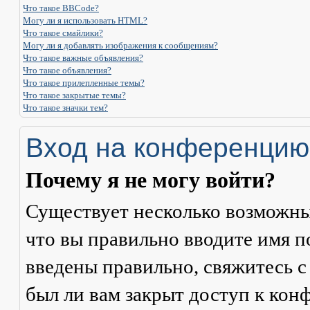
Что такое BBCode?
Могу ли я использовать HTML?
Что такое смайлики?
Могу ли я добавлять изображения к сообщениям?
Что такое важные объявления?
Что такое объявления?
Что такое прилепленные темы?
Что такое закрытые темы?
Что такое значки тем?
Вход на конференцию
Почему я не могу войти?
Существует несколько возможны
что вы правильно вводите имя п
введены правильно, свяжитесь с
был ли вам закрыт доступ к кон