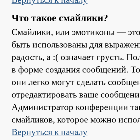
Что такое смайлики?
Смайлики, или эмотиконы — это
быть использованы для выражени
радость, а :( означает грусть. 
в форме создания сообщений. Тол
они легко могут сделать сообще
отредактировать ваше сообщение
Администратор конференции та
смайликов, которое можно испол
Вернуться к началу