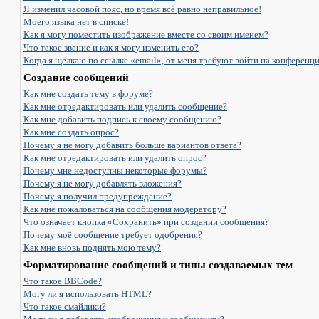
Я изменил часовой пояс, но время всё равно неправильное!
Моего языка нет в списке!
Как я могу поместить изображение вместе со своим именем?
Что такое звание и как я могу изменить его?
Когда я щёлкаю по ссылке «email», от меня требуют войти на конференц
Создание сообщений
Как мне создать тему в форуме?
Как мне отредактировать или удалить сообщение?
Как мне добавить подпись к своему сообщению?
Как мне создать опрос?
Почему я не могу добавить больше вариантов ответа?
Как мне отредактировать или удалить опрос?
Почему мне недоступны некоторые форумы?
Почему я не могу добавлять вложения?
Почему я получил предупреждение?
Как мне пожаловаться на сообщения модератору?
Что означает кнопка «Сохранить» при создании сообщения?
Почему моё сообщение требует одобрения?
Как мне вновь поднять мою тему?
Форматирование сообщений и типы создаваемых тем
Что такое BBCode?
Могу ли я использовать HTML?
Что такое смайлики?