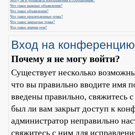
Могу ли я добавлять изображения к сообщениям?
Что такое важные объявления?
Что такое объявления?
Что такое прилепленные темы?
Что такое закрытые темы?
Что такое значки тем?
Вход на конференцию
Почему я не могу войти?
Существует несколько возможны
что вы правильно вводите имя п
введены правильно, свяжитесь с
был ли вам закрыт доступ к кон
администратор неправильно на
свяжитесь с ним для исправлени