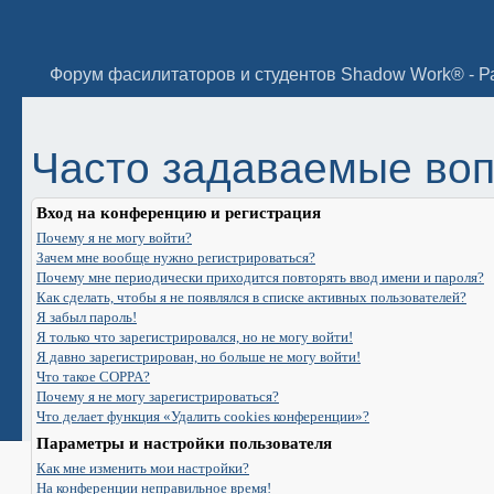
Часто задаваемые во
Вход на конференцию и регистрация
Почему я не могу войти?
Зачем мне вообще нужно регистрироваться?
Почему мне периодически приходится повторять ввод имени и пароля?
Как сделать, чтобы я не появлялся в списке активных пользователей?
Я забыл пароль!
Я только что зарегистрировался, но не могу войти!
Я давно зарегистрирован, но больше не могу войти!
Что такое COPPA?
Почему я не могу зарегистрироваться?
Что делает функция «Удалить cookies конференции»?
Параметры и настройки пользователя
Как мне изменить мои настройки?
На конференции неправильное время!