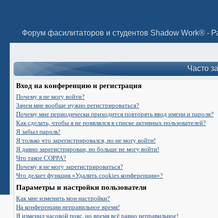
Часто з
Вход на конференцию и регистрация
Почему я не могу войти?
Зачем мне вообще нужно регистрироваться?
Почему мне периодически приходится повторять ввод имени и пароля?
Как сделать, чтобы я не появлялся в списке активных пользователей?
Я забыл пароль!
Я только что зарегистрировался, но не могу войти!
Я давно зарегистрирован, но больше не могу войти!
Что такое COPPA?
Почему я не могу зарегистрироваться?
Что делает функция «Удалить cookies конференции»?
Параметры и настройки пользователя
Как мне изменить мои настройки?
На конференции неправильное время!
Я изменил часовой пояс, но время всё равно неправильное!