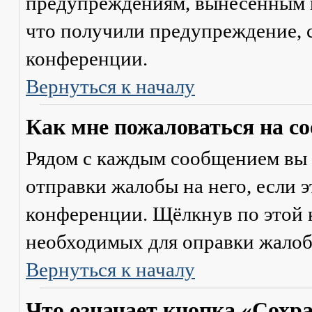
предупреждениям, вынесенным на
что получили предупреждение, 
конференции.
Вернуться к началу
Как мне пожаловаться на с
Рядом с каждым сообщением вы 
отправки жалобы на него, если 
конференции. Щёлкнув по этой к
необходимых для оправки жалоб
Вернуться к началу
Что означает кнопка «Сохр