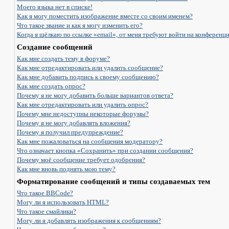
Моего языка нет в списке!
Как я могу поместить изображение вместе со своим именем?
Что такое звание и как я могу изменить его?
Когда я щёлкаю по ссылке «email», от меня требуют войти на конференц
Создание сообщений
Как мне создать тему в форуме?
Как мне отредактировать или удалить сообщение?
Как мне добавить подпись к своему сообщению?
Как мне создать опрос?
Почему я не могу добавить больше вариантов ответа?
Как мне отредактировать или удалить опрос?
Почему мне недоступны некоторые форумы?
Почему я не могу добавлять вложения?
Почему я получил предупреждение?
Как мне пожаловаться на сообщения модератору?
Что означает кнопка «Сохранить» при создании сообщения?
Почему моё сообщение требует одобрения?
Как мне вновь поднять мою тему?
Форматирование сообщений и типы создаваемых тем
Что такое BBCode?
Могу ли я использовать HTML?
Что такое смайлики?
Могу ли я добавлять изображения к сообщениям?