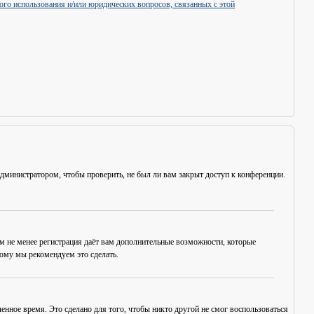
ого использования и/или юридических вопросов, связанных с этой
администратором, чтобы проверить, не был ли вам закрыт доступ к конференции.
ем не менее регистрация даёт вам дополнительные возможности, которые
тому мы рекомендуем это сделать.
енное время. Это сделано для того, чтобы никто другой не смог воспользоваться