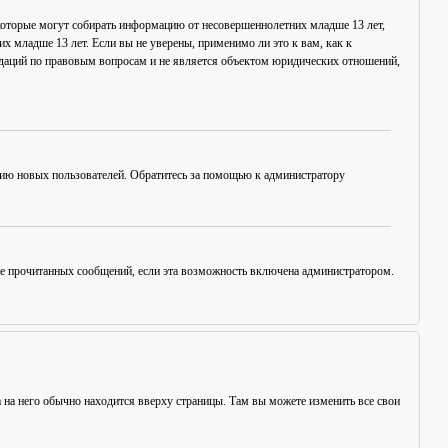
в, которые могут собирать информацию от несовершеннолетних младше 13 лет,
х младше 13 лет. Если вы не уверены, применимо ли это к вам, как к
ндаций по правовым вопросам и не является объектом юридических отношений,
цию новых пользователей. Обратитесь за помощью к администратору
ние прочитанных сообщений, если эта возможность включена администратором.
а на него обычно находится вверху страницы. Там вы можете изменить все свои