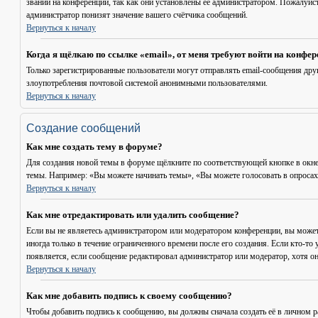
званий на конференции, так как они установлены её администратором. Пожалуйс
администратор понизят значение вашего счётчика сообщений.
Вернуться к началу
Когда я щёлкаю по ссылке «email», от меня требуют войти на конфе
Только зарегистрированные пользователи могут отправлять email-сообщения дру
злоупотребления почтовой системой анонимными пользователями.
Вернуться к началу
Создание сообщений
Как мне создать тему в форуме?
Для создания новой темы в форуме щёлкните по соответствующей кнопке в окне
темы. Например: «Вы можете начинать темы», «Вы можете голосовать в опросах» 
Вернуться к началу
Как мне отредактировать или удалить сообщение?
Если вы не являетесь администратором или модератором конференции, вы может
иногда только в течение ограниченного времени после его создания. Если кто-то 
появляется, если сообщение редактировал администратор или модератор, хотя он
Вернуться к началу
Как мне добавить подпись к своему сообщению?
Чтобы добавить подпись к сообщению, вы должны сначала создать её в личном 