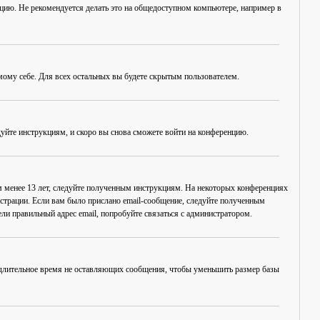
нцию. Не рекомендуется делать это на общедоступном компьютере, например в
амому себе. Для всех остальных вы будете скрытым пользователем.
дуйте инструкциям, и скоро вы снова сможете войти на конференцию.
ам менее 13 лет, следуйте полученным инструкциям. На некоторых конференциях
истрации. Если вам было прислано email-сообщение, следуйте полученным
ли правильный адрес email, попробуйте связаться с администратором.
, длительное время не оставляющих сообщения, чтобы уменьшить размер базы