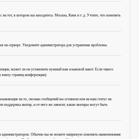
на тот, в котором вы находитесь: Москва, Киев и т. д. Учтите, что изменять
емя на сервере. Уведомите администратора для устранения проблемы.
енции, может ли он установить нужный вам языковой пакет. Если такого
 внизу страниц конференции).
азывающие на то, сколько сообщений вы оставили или на ваш статус на
 поддержка аватар, и от него же зависит, какие аватары могут быть
 и администраторов. Обычно вы не можете напрямую изменять наименования