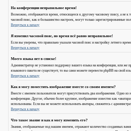
На конференции неправильное время!
Возможно, отображается время, относящееся к другому часовому поясу, а не к то
часовой пояс, как и большинство настроек, могут только зарегистрированные пол
Вернуться к началу
Я изменил часовой пояс, но время всё равно неправильное!
Если вы уверены, что правильно указали часовой пояс и настройку летнего врем
Вернуться к началу
Моего языка нет в списке!
Администратор не установил поддержку вашего языка на конференции, или же пр
языкового пакета не существует, то вы сами можете перевести phpBB на свой я
Вернуться к началу
Как я могу поместить изображение вместе со своим именем?
Вместе с именем пользователя могут присутствовать два изображения. Одно из н
конференции. Другое, обычно более крупное, изображение известно как «аватара»
использованы. Если вы не можете использовать аватары, свяжитесь с администр
Вернуться к началу
Что такое звание и как я могу изменить его?
Звания, отображаемые под вашим именем, отражают количество созданных вами