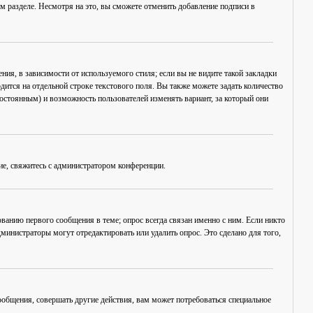
разделе. Несмотря на это, вы сможете отменить добавление подписи в
ия, в зависимости от используемого стиля; если вы не видите такой закладки
дится на отдельной строке текстового поля. Вы также можете задать количество
постоянным) и возможность пользователей изменять вариант, за который они
ие, свяжитесь с администратором конференции.
ванию первого сообщения в теме; опрос всегда связан именно с ним. Если никто
дминистраторы могут отредактировать или удалить опрос. Это сделано для того,
общения, совершать другие действия, вам может потребоваться специальное