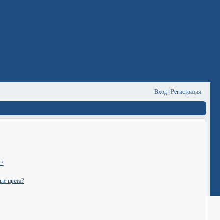
Вход
|
Регистрация
х?
ые цвета?