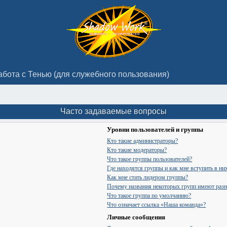
абота с Тенью (для служебного пользования)
Часто задаваемые вопросы
Уровни пользователей и группы
Кто такие администраторы?
Кто такие модераторы?
Что такое группы пользователей?
Где находятся группы и как мне вступить в ни
Как мне стать лидером группы?
Почему названия некоторых групп имеют разн
Что такое группа по умолчанию?
Что означает ссылка «Наша команда»?
Личные сообщения