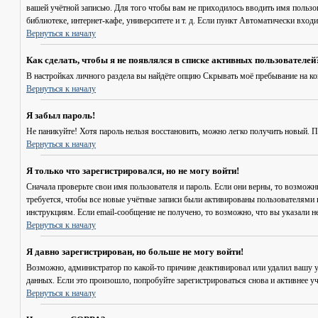
вашей учётной записью. Для того чтобы вам не приходилось вводить имя пользо
библиотеке, интернет-кафе, университете и т. д. Если пункт
Автоматически входи
Вернуться к началу
Как сделать, чтобы я не появлялся в списке активных пользователей
В настройках личного раздела вы найдёте опцию
Скрывать моё пребывание на к
Вернуться к началу
Я забыл пароль!
Не паникуйте! Хотя пароль нельзя восстановить, можно легко получить новый. 
Вернуться к началу
Я только что зарегистрировался, но не могу войти!
Сначала проверьте свои имя пользователя и пароль. Если они верны, то возмож
требуется, чтобы все новые учётные записи были активированы пользователями 
инструкциям. Если email-сообщение не получено, то возможно, что вы указали н
Вернуться к началу
Я давно зарегистрирован, но больше не могу войти!
Возможно, администратор по какой-то причине деактивировал или удалил вашу 
данных. Если это произошло, попробуйте зарегистрироваться снова и активнее уч
Вернуться к началу