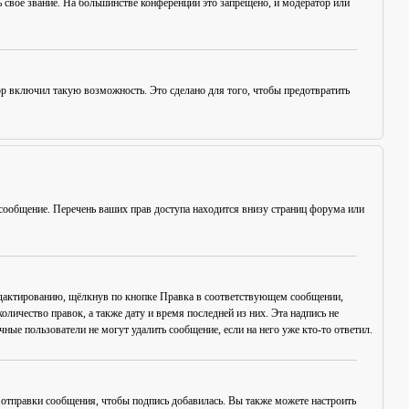
 своё звание. На большинстве конференций это запрещено, и модератор или
ор включил такую возможность. Это сделано для того, чтобы предотвратить
сообщение. Перечень ваших прав доступа находится внизу страниц форума или
едактированию, щёлкнув по кнопке
Правка
в соответствующем сообщении,
оличество правок, а также дату и время последней из них. Эта надпись не
ые пользователи не могут удалить сообщение, если на него уже кто-то ответил.
отправки сообщения, чтобы подпись добавилась. Вы также можете настроить