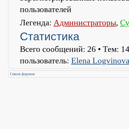
пользователей
Легенда:
Администраторы
,
Су
Статистика
Всего сообщений:
26
• Тем:
1
пользователь:
Elena Logvinov
Список форумов