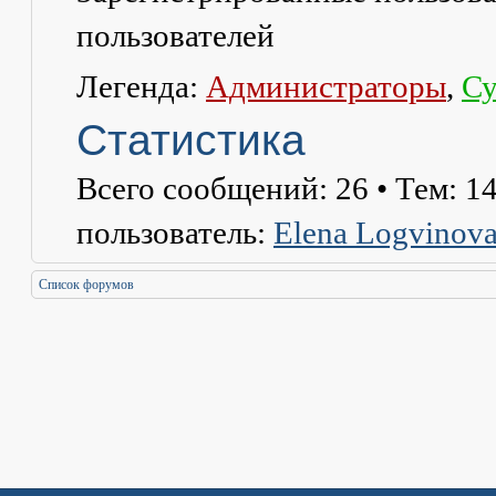
пользователей
Легенда:
Администраторы
,
Су
Статистика
Всего сообщений:
26
• Тем:
1
пользователь:
Elena Logvinov
Список форумов