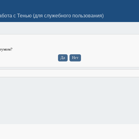
абота с Тенью (для служебного пользования)
орумом?