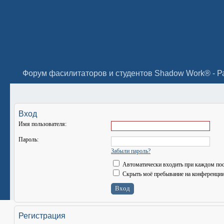
Форум фасилитаторов и студентов Shadow Work® - Р
Вход
Имя пользователя:
Пароль:
Забыли пароль?
Автоматически входить при каждом по
Скрыть моё пребывание на конференции 
Регистрация