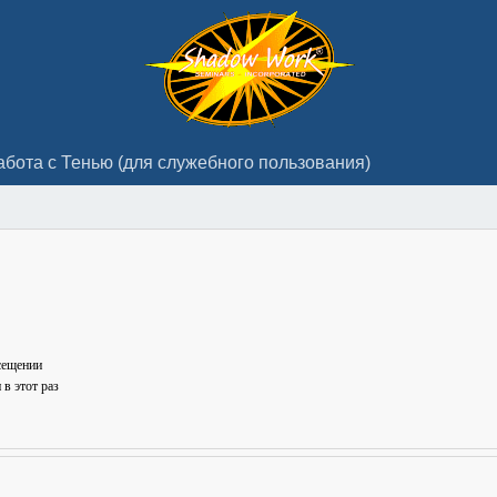
абота с Тенью (для служебного пользования)
сещении
в этот раз