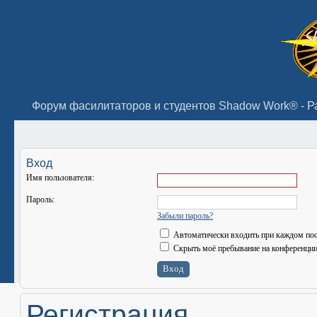
Вход
Имя пользователя:
Пароль:
Забыли пароль?
Автоматически входить при каждом по
Скрыть моё пребывание на конференции 
Регистрация