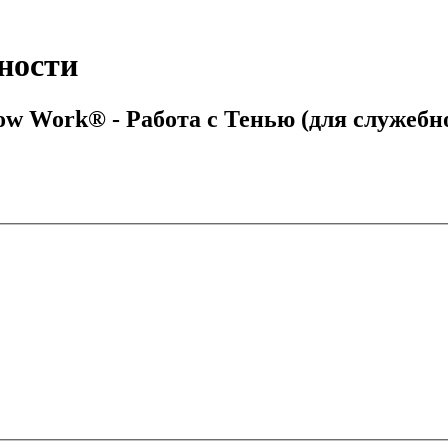
ности
ow Work® - Работа с Тенью (для служебн