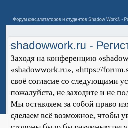
shadowwork.ru - Реги
Заходя на конференцию «shadow
«shadowwork.ru», «https://forum
своё согласие со следующими ус
пожалуйста, не заходите и не п
Мы оставляем за собой право из
сделаем всё возможное, чтобы ув
стороны было бы разумным регул