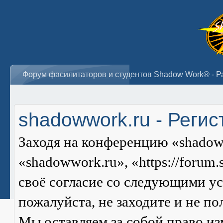
shadowwork.ru - Реги
Заходя на конференцию «shadow
«shadowwork.ru», «https://forum
своё согласие со следующими ус
пожалуйста, не заходите и не п
Мы оставляем за собой право из