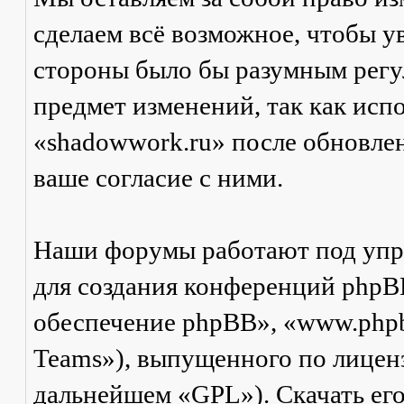
сделаем всё возможное, чтобы ув
стороны было бы разумным регул
предмет изменений, так как ис
«shadowwork.ru» после обновле
ваше согласие с ними.
Наши форумы работают под упр
для создания конференций phpB
обеспечение phpBB», «www.php
Teams»), выпущенного по лицен
дальнейшем «GPL»). Скачать ег