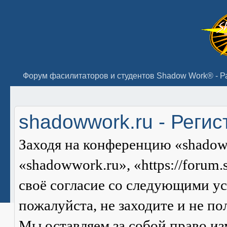
shadowwork.ru - Реги
Заходя на конференцию «shadow
«shadowwork.ru», «https://forum
своё согласие со следующими ус
пожалуйста, не заходите и не п
Мы оставляем за собой право из