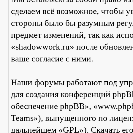
сделаем всё возможное, чтобы ув
стороны было бы разумным регул
предмет изменений, так как ис
«shadowwork.ru» после обновле
ваше согласие с ними.
Наши форумы работают под упр
для создания конференций phpB
обеспечение phpBB», «www.php
Teams»), выпущенного по лицен
дальнейшем «GPL»). Скачать ег