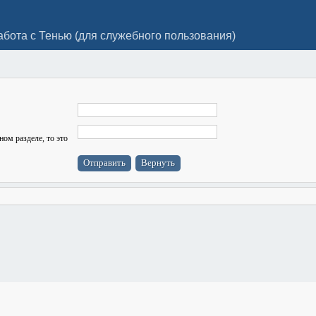
абота с Тенью (для служебного пользования)
ном разделе, то это